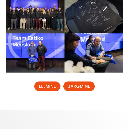
EELMINE
JÄRGMINE